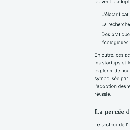
doivent d'adopte
L'électrific
La recherch
Des pratique
écologiques
En outre, ces ac
les startups et 
explorer de nou
symbolisée par
l'adoption des
v
réussie.
La percée d
Le secteur de l