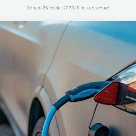
Sohan
•
26 février 2023
•
5 min de lecture