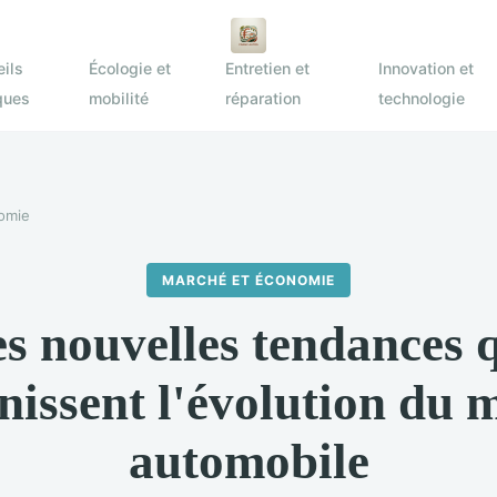
ils
Écologie et
Entretien et
Innovation et
ques
mobilité
réparation
technologie
omie
MARCHÉ ET ÉCONOMIE
s nouvelles tendances 
inissent l'évolution du 
automobile