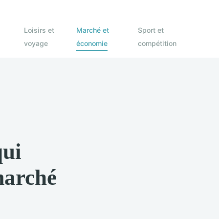
Loisirs et
Marché et
Sport et
voyage
économie
compétition
qui
marché