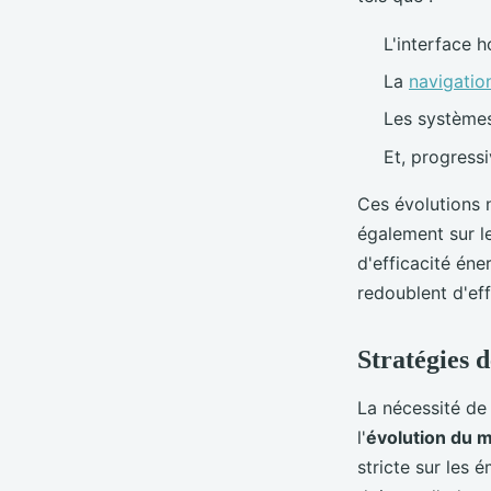
L'interface 
La
navigatio
Les systèmes
Et, progress
Ces évolutions 
également sur l
d'efficacité éne
redoublent d'eff
Stratégies 
La nécessité de
l'
évolution du 
stricte sur les