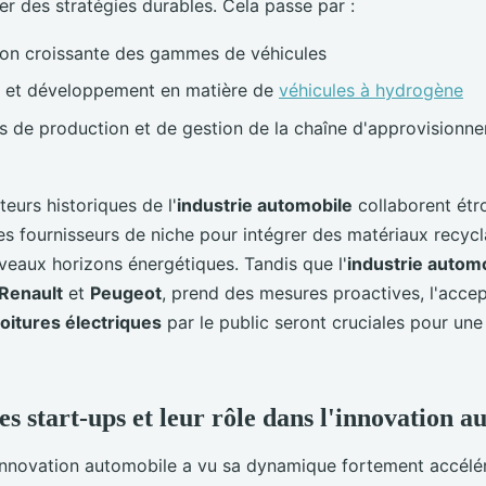
r des stratégies durables. Cela passe par :
ation croissante des gammes de véhicules
e et développement en matière de
véhicules à hydrogène
s de production et de gestion de la chaîne d'approvisionn
teurs historiques de l'
industrie automobile
collaborent étr
les fournisseurs de niche pour intégrer des matériaux recycl
veaux horizons énergétiques. Tandis que l'
industrie autom
Renault
et
Peugeot
, prend des mesures proactives, l'accep
oitures électriques
par le public seront cruciales pour une 
es start-ups et leur rôle dans l'innovation a
'innovation automobile a vu sa dynamique fortement accélér