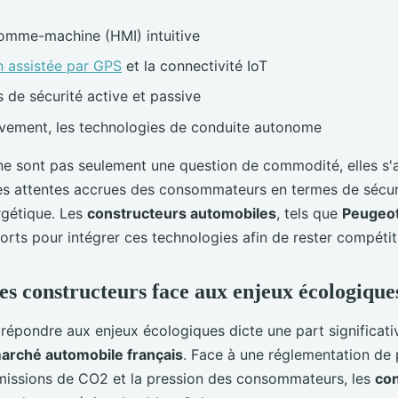
homme-machine (HMI) intuitive
n assistée par GPS
et la connectivité IoT
 de sécurité active et passive
ivement, les technologies de conduite autonome
ne sont pas seulement une question de commodité, elles s'a
es attentes accrues des consommateurs en termes de sécur
rgétique. Les
constructeurs automobiles
, tels que
Peugeot
orts pour intégrer ces technologies afin de rester compétiti
des constructeurs face aux enjeux écologique
 répondre aux enjeux écologiques dicte une part significati
marché automobile français
. Face à une réglementation de 
 émissions de CO2 et la pression des consommateurs, les
con