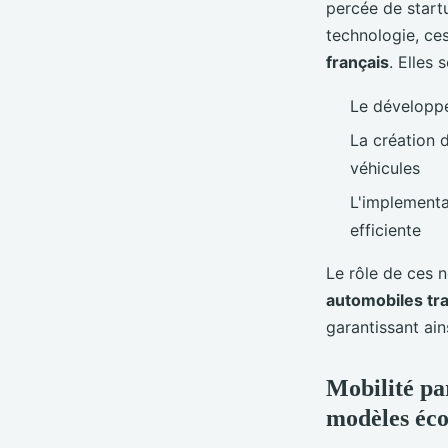
percée de startu
technologie, ce
français
. Elles 
Le développe
La création 
véhicules
L'implementa
efficiente
Le rôle de ces 
automobiles tra
garantissant ain
Mobilité pa
modèles éc