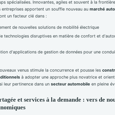
ps spécialisées. Innovantes, agiles et souvent à la frontière
s entreprises apportent un souffle nouveau au
marché auto
sont un facteur clé dans :
ment de nouvelles solutions de mobilité électrique
de technologies disruptives en matière de confort et d'aut
tion d'applications de gestion de données pour une condui
nouveaux venus stimule la concurrence et pousse les
const
ditionnels
à adopter une approche plus novatrice et orienté
si leur pertinence dans un
secteur automobile
en pleine é
rtagée et services à la demande : vers de n
onomiques