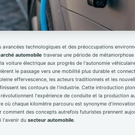
s avancées technologiques et des préoccupations environn
marché automobile
traverse une période de métamorphose 
a voiture électrique aux progrès de l'autonomie véhiculaire
èrent le passage vers une mobilité plus durable et connec
eine effervescence, les acteurs traditionnels et les nouvel
inissent les contours de l'industrie. Cette introduction pl
révolutionnent l'expérience de conduite et la production a
e où chaque kilomètre parcouru est synonyme d'innovation
r comment des concepts autrefois futuristes prennent aujour
i l'avenir du
secteur automobile
.